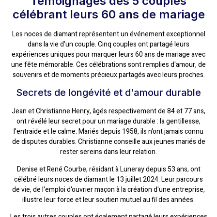
Témoignages des 5 couples
célébrant leurs 60 ans de mariage
Les noces de diamant représentent un événement exceptionnel
dans la vie d'un couple. Cinq couples ont partagé leurs
expériences uniques pour marquer leurs 60 ans de mariage avec
une fête mémorable. Ces célébrations sont remplies d'amour, de
souvenirs et de moments précieux partagés avec leurs proches.
Secrets de longévité et d'amour durable
Jean et Christianne Henry, âgés respectivement de 84 et 77 ans,
ont révélé leur secret pour un mariage durable : la gentillesse,
l'entraide et le calme. Mariés depuis 1958, ils n'ont jamais connu
de disputes durables. Christianne conseille aux jeunes mariés de
rester sereins dans leur relation.
Denise et René Courbe, résidant à Luneray depuis 53 ans, ont
célébré leurs noces de diamant le 13 juillet 2024. Leur parcours
de vie, de l'emploi d'ouvrier maçon à la création d'une entreprise,
illustre leur force et leur soutien mutuel au fil des années.
Les trois autres couples ont également partagé leurs expériences